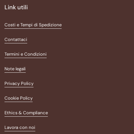
Link utili
Costi e Tempi di Spedizione
Contattaci
Termini e Condizioni
Note legali
Privacy Policy
Cookie Policy
Ethics & Compliance
Lavora con noi