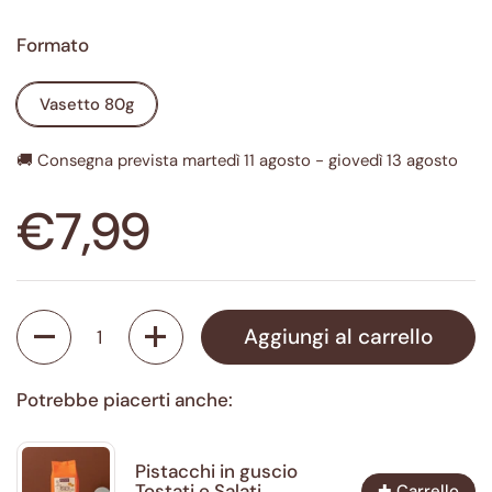
Formato
Vasetto 80g
🚚 Consegna prevista martedì 11 agosto - giovedì 13 agosto
€7,99
Quantità
Aggiungi al carrello
Potrebbe piacerti anche:
Pistacchi in guscio
Tostati e Salati
✚ Carrello