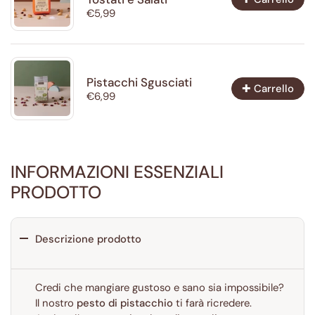
€5,99
Pistacchi Sgusciati
✚ Carrello
€6,99
INFORMAZIONI ESSENZIALI
PRODOTTO
Descrizione prodotto
Credi che mangiare gustoso e sano sia impossibile?
Il nostro
pesto di pistacchio
ti farà ricredere.