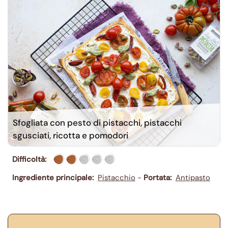
Sfogliata con pesto di pistacchi, pistacchi
sgusciati, ricotta e pomodori
Difficoltà:
2/5
Ingrediente principale:
Pistacchio
-
Portata:
Antipasto